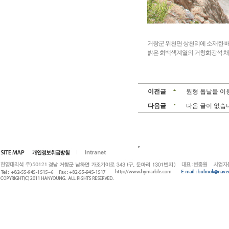
거창군 위천면 상천리에 소재한 
밝은 회백색계열의 거창화강석 
이전글
원형 톱날을 이
다음글
다음 글이 없습