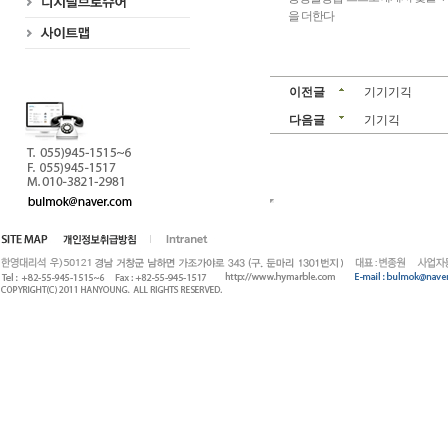
을 더한다
이전글
기기기긱
다음글
기기긱