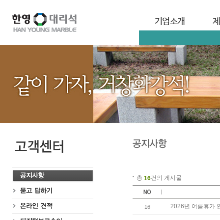
기업소개
총
건의 게시물
16
2026년 여름휴가 
16