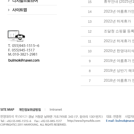
휴무안내 (2025년
15
2023년 여름휴가
14
2022년 하계휴가
13
조달청 쇼핑몰 등록
12
2021년 하계휴가 
11
2020년 한영대리석
10
2019년 여름휴가 
9
2019년 상반기 
8
2018년 여름휴가 
7